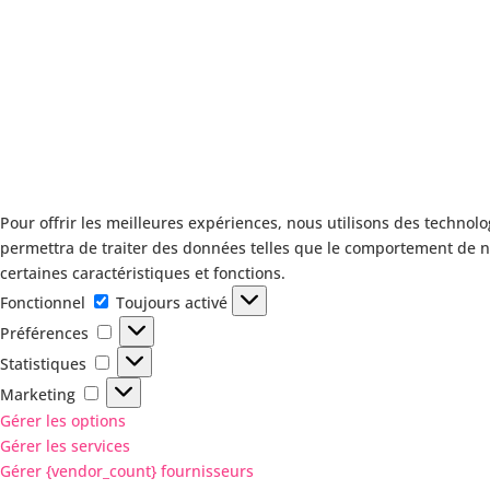
Pour offrir les meilleures expériences, nous utilisons des technolo
permettra de traiter des données telles que le comportement de nav
certaines caractéristiques et fonctions.
Fonctionnel
Fonctionnel
Toujours activé
Préférences
Préférences
Statistiques
Statistiques
Marketing
Marketing
Gérer les options
Gérer les services
Gérer {vendor_count} fournisseurs