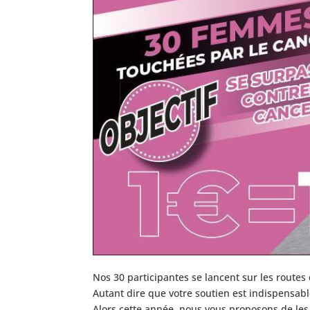
Nos 30 participantes se lancent sur les routes
Autant dire que votre soutien est indispensabl
Alors cette année, nous vous proposons de les a