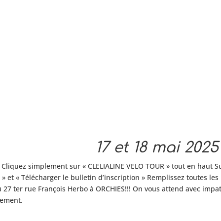
17 et 18 mai 2025
e: Cliquez simplement sur « CLELIALINE VELO TOUR » tout en haut Su
 et « Télécharger le bulletin d’inscription » Remplissez toutes les
27 ter rue François Herbo à ORCHIES!!! On vous attend avec impati
rement.