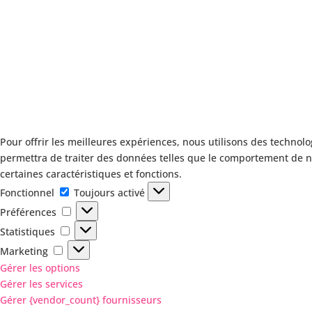
Pour offrir les meilleures expériences, nous utilisons des technolo
permettra de traiter des données telles que le comportement de nav
certaines caractéristiques et fonctions.
Fonctionnel
Fonctionnel
Toujours activé
Préférences
Préférences
Statistiques
Statistiques
Marketing
Marketing
Gérer les options
Gérer les services
Gérer {vendor_count} fournisseurs