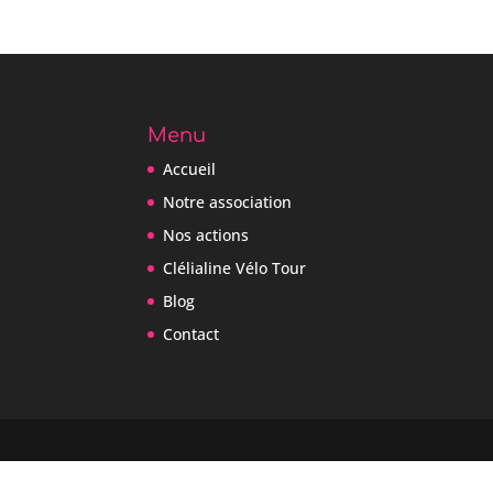
Menu
Accueil
Notre association
Nos actions
Clélialine Vélo Tour
Blog
Contact
Gérer le consentement