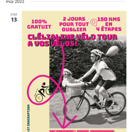
mai 2023
SAM
13