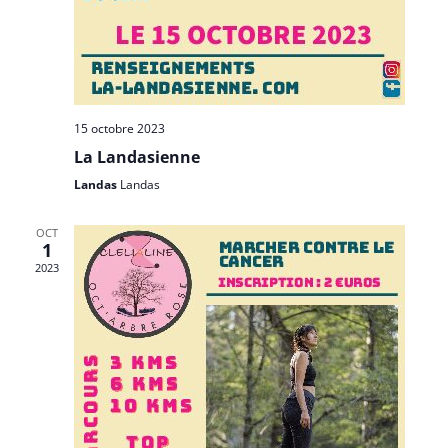
15 octobre 2023
La Landasienne
Landas
Landas
OCT
1
2023